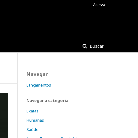
Acesso
Buscar
Navegar
Lançamentos
Navegar a categoria
Exatas
Humanas
Saúde