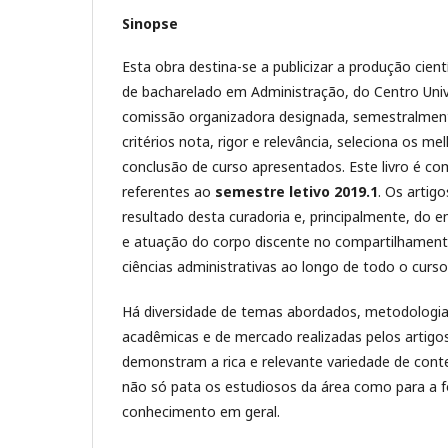
Sinopse
Esta obra destina-se a publicizar a produção cient
de bacharelado em Administração, do Centro Univ
comissão organizadora designada, semestralment
critérios nota, rigor e relevância, seleciona os me
conclusão de curso apresentados. Este livro é c
referentes ao
semestre letivo 2019.1
. Os artig
resultado desta curadoria e, principalmente, do
e atuação do corpo discente no compartilhamen
ciências administrativas ao longo de todo o curso
Há diversidade de temas abordados, metodologias 
acadêmicas e de mercado realizadas pelos artigo
demonstram a rica e relevante variedade de conte
não só pata os estudiosos da área como para a
conhecimento em geral.