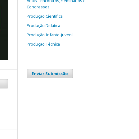
Anais - Encontros, Seminários e
Congressos
Produção Científica
Produção Didática
Produção Infanto-juvenil
Produção Técnica
Enviar Submissão