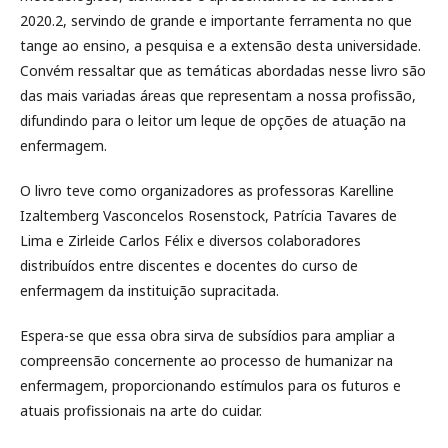
2020.2, servindo de grande e importante ferramenta no que
tange ao ensino, a pesquisa e a extensão desta universidade.
Convém ressaltar que as temáticas abordadas nesse livro são
das mais variadas áreas que representam a nossa profissão,
difundindo para o leitor um leque de opções de atuação na
enfermagem.
O livro teve como organizadores as professoras Karelline
Izaltemberg Vasconcelos Rosenstock, Patrícia Tavares de
Lima e Zirleide Carlos Félix e diversos colaboradores
distribuídos entre discentes e docentes do curso de
enfermagem da instituição supracitada.
Espera-se que essa obra sirva de subsídios para ampliar a
compreensão concernente ao processo de humanizar na
enfermagem, proporcionando estímulos para os futuros e
atuais profissionais na arte do cuidar.