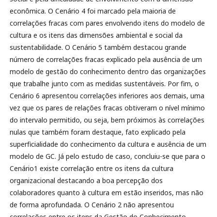
econômica. O Cenário 4 foi marcado pela maioria de
correlações fracas com pares envolvendo itens do modelo de
cultura e os itens das dimensões ambiental e social da
sustentabilidade. O Cenário 5 também destacou grande
número de correlações fracas explicado pela ausência de um
modelo de gestão do conhecimento dentro das organizações
que trabalhe junto com as medidas sustentáveis. Por fim, o
Cenário 6 apresentou correlações inferiores aos demais, uma
vez que os pares de relações fracas obtiveram o nível mínimo
do intervalo permitido, ou seja, bem próximos às correlações
nulas que também foram destaque, fato explicado pela
superficialidade do conhecimento da cultura e ausência de um
modelo de GC. Já pelo estudo de caso, concluiu-se que para o
Cenário1 existe correlação entre os itens da cultura
organizacional destacando a boa percepção dos
colaboradores quanto à cultura em estão inseridos, mas não
de forma aprofundada. O Cenário 2 não apresentou
correlações entre os itens da Gestão do Conhecimento,