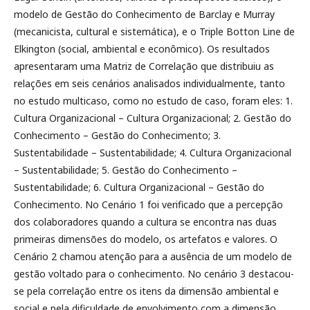
modelo de Gestão do Conhecimento de Barclay e Murray
(mecanicista, cultural e sistemática), e o Triple Botton Line de
Elkington (social, ambiental e econômico). Os resultados
apresentaram uma Matriz de Correlação que distribuiu as
relações em seis cenários analisados individualmente, tanto
no estudo multicaso, como no estudo de caso, foram eles: 1.
Cultura Organizacional – Cultura Organizacional; 2. Gestão do
Conhecimento – Gestão do Conhecimento; 3.
Sustentabilidade – Sustentabilidade; 4. Cultura Organizacional
– Sustentabilidade; 5. Gestão do Conhecimento –
Sustentabilidade; 6. Cultura Organizacional – Gestão do
Conhecimento. No Cenário 1 foi verificado que a percepção
dos colaboradores quando a cultura se encontra nas duas
primeiras dimensões do modelo, os artefatos e valores. O
Cenário 2 chamou atenção para a ausência de um modelo de
gestão voltado para o conhecimento. No cenário 3 destacou-
se pela correlação entre os itens da dimensão ambiental e
social e pela dificuldade de envolvimento com a dimensão