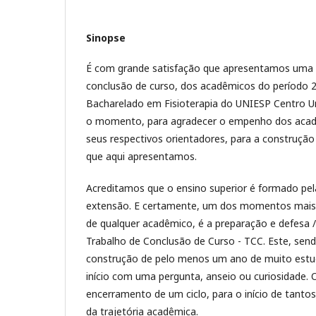
Sinopse
É com grande satisfação que apresentamos uma 
conclusão de curso, dos acadêmicos do período 2
Bacharelado em Fisioterapia do UNIESP Centro Un
o momento, para agradecer o empenho dos acadê
seus respectivos orientadores, para a construção
que aqui apresentamos.
Acreditamos que o ensino superior é formado pela
extensão. E certamente, um dos momentos mais 
de qualquer acadêmico, é a preparação e defesa 
Trabalho de Conclusão de Curso - TCC. Este, sen
construção de pelo menos um ano de muito estu
início com uma pergunta, anseio ou curiosidade.
encerramento de um ciclo, para o início de tanto
da trajetória acadêmica.