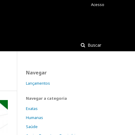
Acesso
Buscar
Navegar
Lançamentos
Navegar a categoria
Exatas
Humanas
Saúde