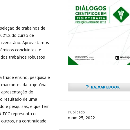
seleção de trabalhos de
021.2 do curso de
iversitário. Aproveitamos
micos concluintes, e
 dos trabalhos robustos
 tríade ensino, pesquisa e
marcantes da trajetória
BAIXAR EBOOK
/ apresentação do
do resultado de uma
do e pesquisas, e que tem
Publicado
 O TCC representa o
maio 25, 2022
s outros, na continuidade