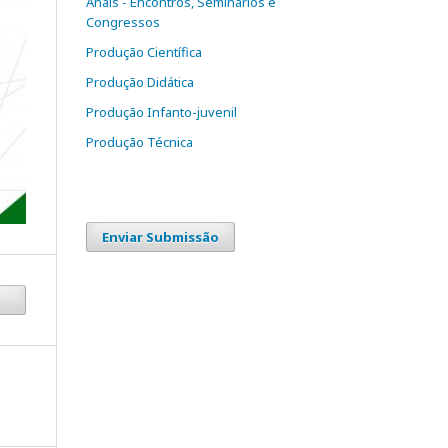
Anais - Encontros, Seminários e
Congressos
Produção Científica
Produção Didática
Produção Infanto-juvenil
Produção Técnica
Enviar Submissão