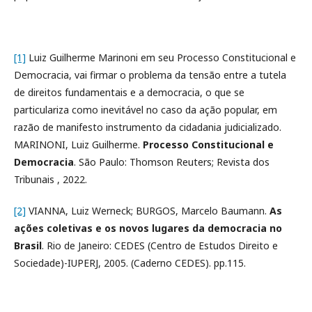
[1]
Luiz Guilherme Marinoni em seu Processo Constitucional e
Democracia, vai firmar o problema da tensão entre a tutela
de direitos fundamentais e a democracia, o que se
particulariza como inevitável no caso da ação popular, em
razão de manifesto instrumento da cidadania judicializado.
MARINONI, Luiz Guilherme.
Processo Constitucional e
Democracia
. São Paulo: Thomson Reuters; Revista dos
Tribunais , 2022.
[2]
VIANNA, Luiz Werneck; BURGOS, Marcelo Baumann.
As
ações coletivas e os novos lugares da democracia no
Brasil
. Rio de Janeiro: CEDES (Centro de Estudos Direito e
Sociedade)-IUPERJ, 2005. (Caderno CEDES). pp.115.