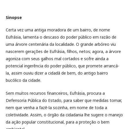
Sinopse
Certa vez uma antiga moradora de um bairro, de nome
Eufrásia, lamenta o descaso do poder público em razão de
uma árvore centenária da localidade. O grande arbóreo viu
nascerem gerações de Eufrásia, filhos, netos; agora, a árvore
agoniza com seus galhos mal cortados e sofre ainda a
potencial ingerência do poder público, que promete arrancá-
la, assim ouviu dizer a cidadã de bem, do antigo bairro
bucólico da cidade.
Sem muitos recursos financeiros, Eufrásia, procura a
Defensoria Pública do Estado, para saber que medidas tomar,
nem que venha a fazê-la sozinha, em nome de toda a
coletividade. Assim, o órgão da cidadania lhe sugere o manejo
da ação popular constitucional, para a proteção o bem