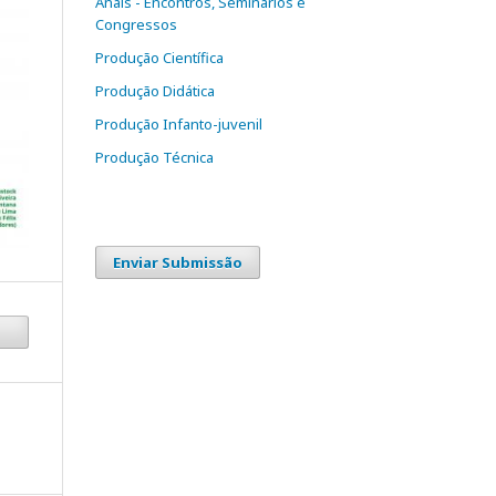
Anais - Encontros, Seminários e
Congressos
Produção Científica
Produção Didática
Produção Infanto-juvenil
Produção Técnica
Enviar Submissão