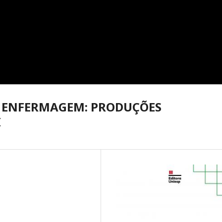
M ENFERMAGEM: PRODUÇÕES
I