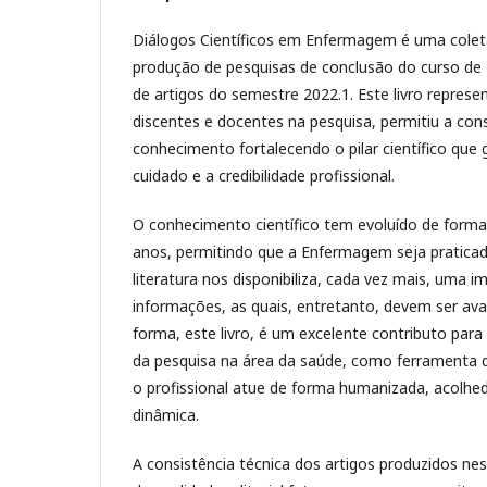
Diálogos Científicos em Enfermagem é uma colet
produção de pesquisas de conclusão do curso 
de artigos do semestre 2022.1. Este livro represe
discentes e docentes na pesquisa, permitiu a co
conhecimento fortalecendo o pilar científico que 
cuidado e a credibilidade profissional.
O conhecimento científico tem evoluído de form
anos, permitindo que a Enfermagem seja praticad
literatura nos disponibiliza, cada vez mais, uma 
informações, as quais, entretanto, devem ser ava
forma, este livro, é um excelente contributo pa
da pesquisa na área da saúde, como ferramenta de
o profissional atue de forma humanizada, acolhed
dinâmica.
A consistência técnica dos artigos produzidos nes