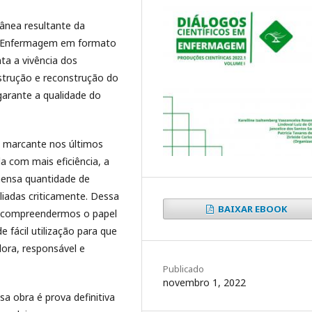
ânea resultante da
de Enfermagem em formato
nta a vivência dos
nstrução e reconstrução do
garante a qualidade do
a marcante nos últimos
a com mais eficiência, a
imensa quantidade de
liadas criticamente. Dessa
BAIXAR EBOOK
ra compreendermos o papel
 fácil utilização para que
ora, responsável e
Publicado
novembro 1, 2022
sa obra é prova definitiva