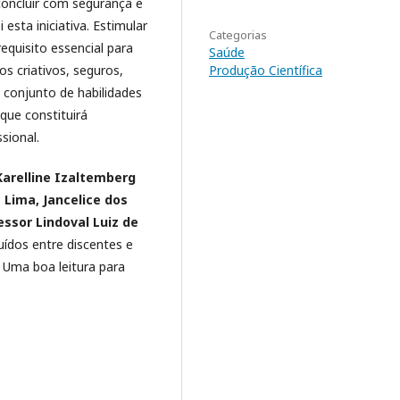
 concluir com segurança e
esta iniciativa. Estimular
Categorias
equisito essencial para
Saúde
Produção Científica
s criativos, seguros,
m conjunto de habilidades
que constituirá
sional.
arelline Izaltemberg
 Lima, Jancelice dos
essor Lindoval Luiz de
uídos entre discentes e
 Uma boa leitura para