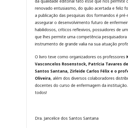
da qualidade editorial fato esse que nos permite
renovado entusiasmo, do quão acertada e feliz foi 
a publicação das pesquisas dos formandos é pré-r
assegurar o desenvolvimento futuro de enfermeiro
habilidosos, críticos reflexivos, possuidores de u
que lhes permite uma competência pesquisadora 
instrumento de grande valia na sua atuação profis
O livro teve como organizadores os professores
K
Vasconcelos Rosenstock, Patrícia Tavares de
Santos Santana, Zirleide Carlos Félix e o prof
Oliveira
, além dos diversos colaboradores distrib
docentes do curso de enfermagem da instituição.
todos!
Dra. Jancelice dos Santos Santana