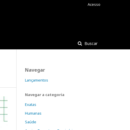
Acesso
Buscar
Navegar
Lançamentos
Navegar a categoria
Exatas
Humanas
Saúde