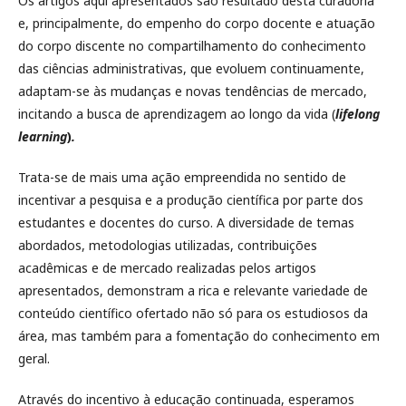
Os artigos aqui apresentados são resultado desta curadoria
e, principalmente, do empenho do corpo docente e atuação
do corpo discente no compartilhamento do conhecimento
das ciências administrativas, que evoluem continuamente,
adaptam-se às mudanças e novas tendências de mercado,
incitando a busca de aprendizagem ao longo da vida (
lifelong
learning
)
.
Trata-se de mais uma ação empreendida no sentido de
incentivar a pesquisa e a produção científica por parte dos
estudantes e docentes do curso. A diversidade de temas
abordados, metodologias utilizadas, contribuições
acadêmicas e de mercado realizadas pelos artigos
apresentados, demonstram a rica e relevante variedade de
conteúdo científico ofertado não só para os estudiosos da
área, mas também para a fomentação do conhecimento em
geral.
Através do incentivo à educação continuada, esperamos