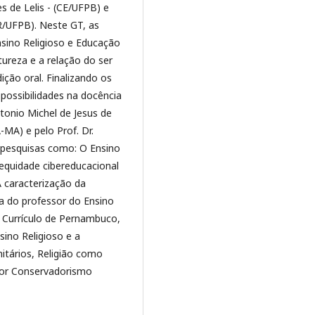
 de Lelis - (CE/UFPB) e
CR/UFPB). Neste GT, as
sino Religioso e Educação
atureza e a relação do ser
ção oral. Finalizando os
e possibilidades na docência
tonio Michel de Jesus de
MA) e pelo Prof. Dr.
a pesquisas como: O Ensino
A equidade cibereducacional
 caracterização da
ica do professor do Ensino
o Currículo de Pernambuco,
sino Religioso e a
itários, Religião como
 por Conservadorismo