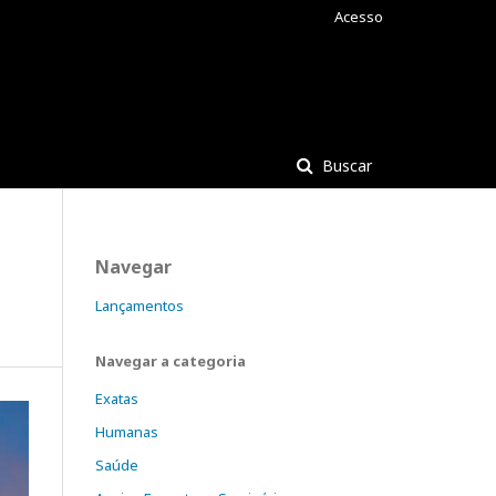
Acesso
Buscar
Navegar
Lançamentos
Navegar a categoria
Exatas
Humanas
Saúde