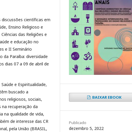
discussões científicas em
úde, Ensino Religioso e
Ciências das Religiões e
, saúde e educação no
s e II Seminário
o da Paraíba: diversidade
s dias 07 a 09 de abril de
Saúde e Espiritualidade,
, têm buscado a
BAIXAR EBOOK
s religiosos, sociais,
s na recuperação da
a na qualidade de vida,
mbém de interesse das CR
Publicado
dezembro 5, 2022
onal, pela União (BRASIL,