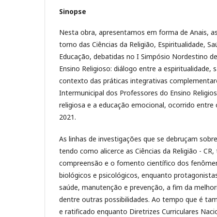
Sinopse
Nesta obra, apresentamos em forma de Anais, as 
torno das Ciências da Religião, Espiritualidade, Sa
Educação, debatidas no I Simpósio Nordestino de 
Ensino Religioso: diálogo entre a espiritualidade
contexto das práticas integrativas complementare
Intermunicipal dos Professores do Ensino Religios
religiosa e a educação emocional, ocorrido entre o
2021.
As linhas de investigações que se debruçam sobre 
tendo como alicerce as Ciências da Religião - CR
compreensão e o fomento científico dos fenômeno
biológicos e psicológicos, enquanto protagonista
saúde, manutenção e prevenção, a fim da melhori
dentre outras possibilidades. Ao tempo que é ta
e ratificado enquanto Diretrizes Curriculares Naci