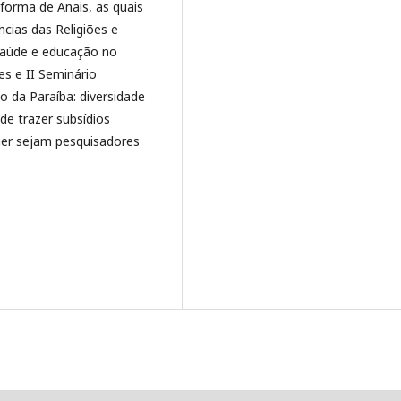
forma de Anais, as quais
cias das Religiões e
, saúde e educação no
s e II Seminário
o da Paraíba: diversidade
de trazer subsídios
quer sejam pesquisadores