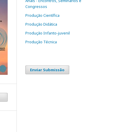
Anais - Encontros, Seminários e
Congressos
Produção Científica
Produção Didática
Produção Infanto-juvenil
Produção Técnica
Enviar Submissão