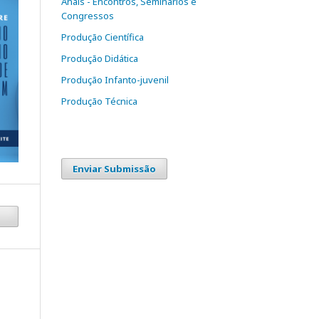
Anais - Encontros, Seminários e
Congressos
Produção Científica
Produção Didática
Produção Infanto-juvenil
Produção Técnica
Enviar Submissão