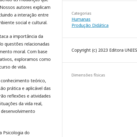
. Nossos autores explicam
Categorias
luindo a interação entre
Humanas
iente social e cultural.
Produção Didática
taca a importância da
do questões relacionadas
Copyright (c) 2023 Editora UNIE
vimento moral. Com base
trativos, exploramos como
curso de vida.
Dimensões físicas
e conhecimento teórico,
 prática e aplicável das
ão reflexões e atividades
tuações da vida real,
 desenvolvimento
a Psicologia do