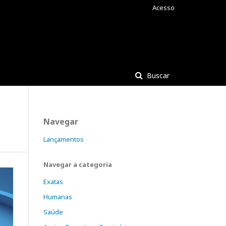
Acesso
Buscar
Navegar
Lançamentos
Navegar a categoria
Exatas
Humanas
Saúde