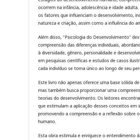
ocorrem na infância, adolescência e idade adulta
os fatores que influenciam o desenvolvimento, inc
natureza e criação, assim como a influência do amb
Além disso, "Psicologia do Desenvolvimento" des
compreensão das diferenças individuais, abordan
à diversidade, gênero, personalidade e desenvol
em pesquisas científicas e estudos de casos ilus
cada indivíduo se torna único ao longo de seu per
Este livro não apenas oferece uma base sólida d
mas também busca proporcionar uma compreensão
teorias do desenvolvimento. Os leitores encontrar
que estimulam a aplicação desses conceitos em si
promovendo a compreensão e a reflexão sobre o
humano.
Esta obra estimula e enriquece o entendimento d