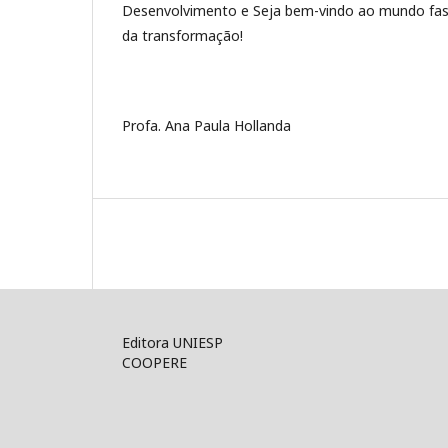
Desenvolvimento e Seja bem-vindo ao mundo fas
da transformação!
Profa. Ana Paula Hollanda
Editora UNIESP
COOPERE