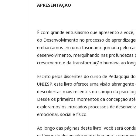
APRESENTAÇÃO
É com grande entusiasmo que apresento a você, lei
do Desenvolvimento no processo de aprendizage
embarcamos em uma fascinante jornada pelo cam
desenvolvimento, mergulhando nas profundezas
crescimento e da transformação humana ao longo
Escrito pelos discentes do curso de Pedagogia do 
UNIESP, este livro oferece uma visão abrangente 
descobertas mais recentes no campo da psicolog
Desde os primeiros momentos da concepção até a
exploramos os intricados processos de desenvolv
emocional, social e físico.
Ao longo das páginas deste livro, você será condu
estágios do desenvolvimento humano, compree