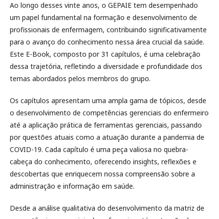
Ao longo desses vinte anos, o GEPAIE tem desempenhado
um papel fundamental na formação e desenvolvimento de
profissionais de enfermagem, contribuindo significativamente
para o avanço do conhecimento nessa área crucial da saúde.
Este E-Book, composto por 31 capítulos, é uma celebração
dessa trajetória, refletindo a diversidade e profundidade dos
temas abordados pelos membros do grupo.
Os capítulos apresentam uma ampla gama de tópicos, desde
o desenvolvimento de competências gerenciais do enfermeiro
até a aplicação prática de ferramentas gerenciais, passando
por questões atuais como a atuação durante a pandemia de
COVID-19. Cada capítulo é uma peça valiosa no quebra-
cabeça do conhecimento, oferecendo insights, reflexões e
descobertas que enriquecem nossa compreensão sobre a
administração e informação em saúde.
Desde a análise qualitativa do desenvolvimento da matriz de