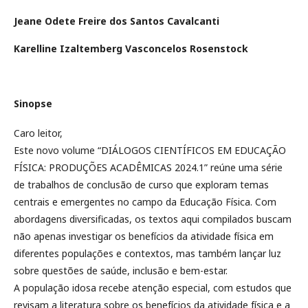
Jeane Odete Freire dos Santos Cavalcanti
Karelline Izaltemberg Vasconcelos Rosenstock
Sinopse
Caro leitor,
Este novo volume “DIÁLOGOS CIENTÍFICOS EM EDUCAÇÃO
FÍSICA: PRODUÇÕES ACADÊMICAS 2024.1” reúne uma série
de trabalhos de conclusão de curso que exploram temas
centrais e emergentes no campo da Educação Física. Com
abordagens diversificadas, os textos aqui compilados buscam
não apenas investigar os benefícios da atividade física em
diferentes populações e contextos, mas também lançar luz
sobre questões de saúde, inclusão e bem-estar.
A população idosa recebe atenção especial, com estudos que
revisam a literatura sobre os benefícios da atividade física e a