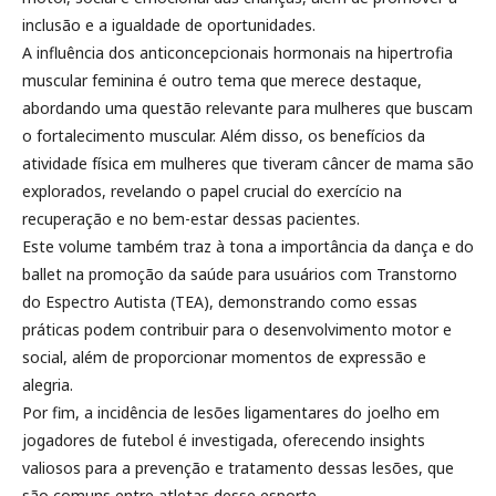
inclusão e a igualdade de oportunidades.
A influência dos anticoncepcionais hormonais na hipertrofia
muscular feminina é outro tema que merece destaque,
abordando uma questão relevante para mulheres que buscam
o fortalecimento muscular. Além disso, os benefícios da
atividade física em mulheres que tiveram câncer de mama são
explorados, revelando o papel crucial do exercício na
recuperação e no bem-estar dessas pacientes.
Este volume também traz à tona a importância da dança e do
ballet na promoção da saúde para usuários com Transtorno
do Espectro Autista (TEA), demonstrando como essas
práticas podem contribuir para o desenvolvimento motor e
social, além de proporcionar momentos de expressão e
alegria.
Por fim, a incidência de lesões ligamentares do joelho em
jogadores de futebol é investigada, oferecendo insights
valiosos para a prevenção e tratamento dessas lesões, que
são comuns entre atletas desse esporte.