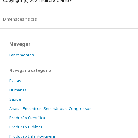
Copyright (c) 2024 Editora UNIESP
Dimensões físicas
Navegar
Lançamentos
Navegar a categoria
Exatas
Humanas
Saúde
Anais - Encontros, Seminários e Congressos
Produção Científica
Produção Didática
Produção Infanto-juvenil