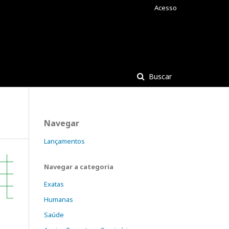
Acesso
Buscar
Navegar
Lançamentos
Navegar a categoria
Exatas
Humanas
Saúde