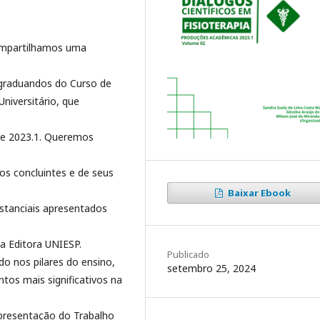
ompartilhamos uma
 graduandos do Curso de
niversitário, que
e 2023.1. Queremos
os concluintes e de seus
Baixar Ebook
bstanciais apresentados
da Editora UNIESP.
Publicado
o nos pilares do ensino,
setembro 25, 2024
os mais significativos na
apresentação do Trabalho