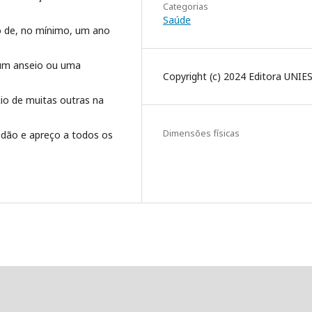
Categorias
Saúde
to de, no mínimo, um ano
 um anseio ou uma
Copyright (c) 2024 Editora UNIE
io de muitas outras na
Dimensões físicas
idão e apreço a todos os