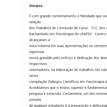
Sinopse
É com grande contentamento e felicidade que c
seleção
dos Trabalhos de Conclusão de Curso - TCC, dos
Bacharelado em Fisioterapia do UNIESP - Centro U
alcançaram a
nota máxima em suas apresentações no semestr
expressar
nossa gratidão pelo esforço e dedicação dos alun
respectivos
orientadores, na elaboração de trabalhos tão su
nesta
compilação Diálogos Científicos em Fisioterapia 
Acreditamos que o ensino superior é fundamentad
pesquisa e extensão. Certamente, um dos moment
jornada
de qualquer estudante é a preparação e defesa/