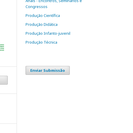
Anais - Encontros, Seminários e
Congressos
Produção Científica
Produção Didática
Produção Infanto-juvenil
Produção Técnica
Enviar Submissão