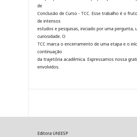
de
Conclusão de Curso - TCC. Esse trabalho é o fru
de intensos
estudos e pesquisas, iniciado por uma pergunta,
curiosidade. O
TCC marca o encerramento de uma etapa e o iníc
continuação
da trajetória acadêmica. Expressamos nossa grat
envolvidos.
Editora UNIESP