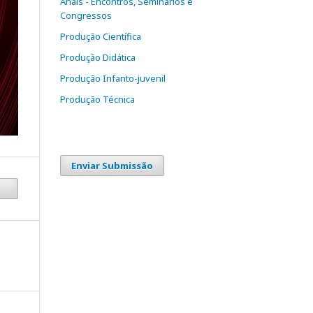
Anais - Encontros, Seminários e
Congressos
Produção Científica
Produção Didática
Produção Infanto-juvenil
Produção Técnica
Enviar Submissão