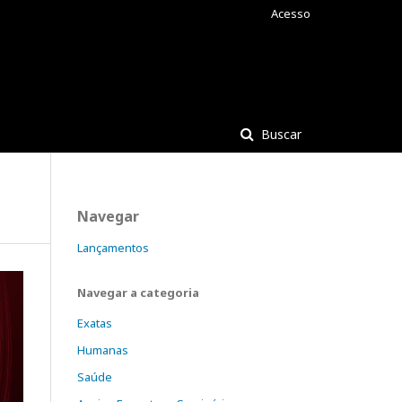
Acesso
Buscar
Navegar
Lançamentos
Navegar a categoria
Exatas
Humanas
Saúde