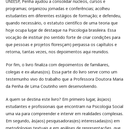
UNIESP, Penha ajudou a consolidar núcleos, cursos e
programas; organizou jornadas e conferências; acolheu
estudantes em diferentes estágios de formação; e defendeu,
quando necessário, o estatuto científico de uma teoria que
hoje ocupa lugar de destaque na Psicologia brasileira. Essa
vocação de instituir (no sentido forte de criar condições para
que pessoas e projetos floresçam) perpassa os capítulos e
retorna, tantas vezes, nos depoimentos aqui reunidos.
Por fim, o livro finaliza com depoimentos de familiares,
colegas e ex-alunas(os). Essa parte do livro serve como um
testemunho vivo do trabalho que a Professora Doutora Maria
da Penha de Lima Coutinho vem desenvolvendo.
A quem se destina este livro? Em primeiro lugar, às(aos)
estudantes e profissionais que encontram na Psicologia Social
uma via para compreender e intervir em realidades complexas.
Em segundo, às(aos) pesquisadoras(es) interessadas(os) em
metodologias textuais e em análises de representações, que