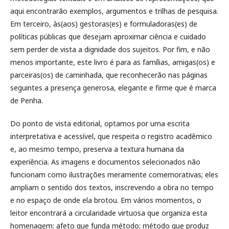
aqui encontrarão exemplos, argumentos e trilhas de pesquisa.
Em terceiro, às(aos) gestoras(es) e formuladoras(es) de
políticas públicas que desejam aproximar ciência e cuidado
sem perder de vista a dignidade dos sujeitos. Por fim, e não
menos importante, este livro é para as famílias, amigas(os) e
parceiras(os) de caminhada, que reconhecerão nas páginas
seguintes a presença generosa, elegante e firme que é marca
de Penha.
Do ponto de vista editorial, optamos por uma escrita
interpretativa e acessível, que respeita o registro acadêmico
e, ao mesmo tempo, preserva a textura humana da
experiência. As imagens e documentos selecionados não
funcionam como ilustrações meramente comemorativas; eles
ampliam o sentido dos textos, inscrevendo a obra no tempo
e no espaço de onde ela brotou. Em vários momentos, o
leitor encontrará a circularidade virtuosa que organiza esta
homenagem: afeto que funda método; método que produz