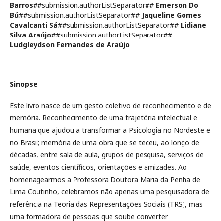
Barros
##submission.authorListSeparator##
Emerson Do
Bú
##submission.authorListSeparator##
Jaqueline Gomes
Cavalcanti Sá
##submission.authorListSeparator##
Lidiane
Silva Araújo
##submission.authorListSeparator##
Ludgleydson Fernandes de Araújo
Sinopse
Este livro nasce de um gesto coletivo de reconhecimento e de
memória. Reconhecimento de uma trajetória intelectual e
humana que ajudou a transformar a Psicologia no Nordeste e
no Brasil; memória de uma obra que se teceu, ao longo de
décadas, entre sala de aula, grupos de pesquisa, serviços de
saúde, eventos científicos, orientações e amizades. Ao
homenagearmos a Professora Doutora Maria da Penha de
Lima Coutinho, celebramos não apenas uma pesquisadora de
referência na Teoria das Representações Sociais (TRS), mas
uma formadora de pessoas que soube converter