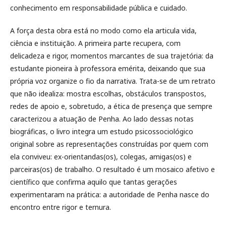
conhecimento em responsabilidade pública e cuidado.
A força desta obra está no modo como ela articula vida,
ciência e instituição. A primeira parte recupera, com
delicadeza e rigor, momentos marcantes de sua trajetória: da
estudante pioneira à professora emérita, deixando que sua
própria voz organize o fio da narrativa. Trata-se de um retrato
que não idealiza: mostra escolhas, obstáculos transpostos,
redes de apoio e, sobretudo, a ética de presença que sempre
caracterizou a atuação de Penha. Ao lado dessas notas
biográficas, o livro integra um estudo psicossociológico
original sobre as representações construídas por quem com
ela conviveu: ex-orientandas(os), colegas, amigas(os) e
parceiras(os) de trabalho. O resultado é um mosaico afetivo e
científico que confirma aquilo que tantas gerações
experimentaram na prática: a autoridade de Penha nasce do
encontro entre rigor e ternura.