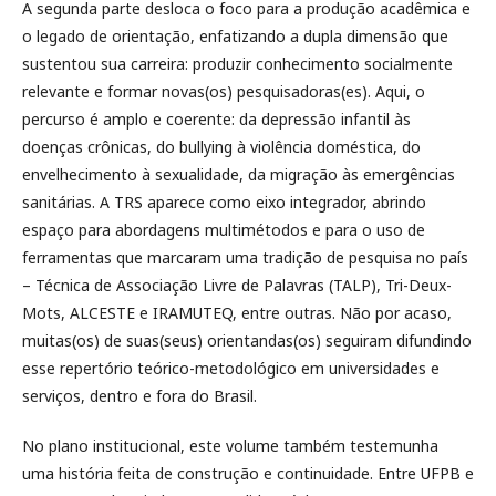
A segunda parte desloca o foco para a produção acadêmica e
o legado de orientação, enfatizando a dupla dimensão que
sustentou sua carreira: produzir conhecimento socialmente
relevante e formar novas(os) pesquisadoras(es). Aqui, o
percurso é amplo e coerente: da depressão infantil às
doenças crônicas, do bullying à violência doméstica, do
envelhecimento à sexualidade, da migração às emergências
sanitárias. A TRS aparece como eixo integrador, abrindo
espaço para abordagens multimétodos e para o uso de
ferramentas que marcaram uma tradição de pesquisa no país
– Técnica de Associação Livre de Palavras (TALP), Tri-Deux-
Mots, ALCESTE e IRAMUTEQ, entre outras. Não por acaso,
muitas(os) de suas(seus) orientandas(os) seguiram difundindo
esse repertório teórico-metodológico em universidades e
serviços, dentro e fora do Brasil.
No plano institucional, este volume também testemunha
uma história feita de construção e continuidade. Entre UFPB e