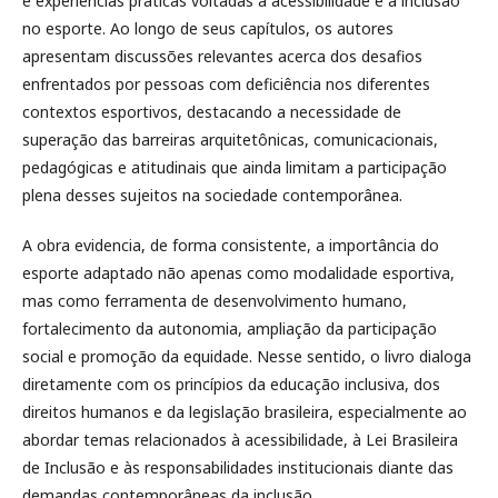
e experiências práticas voltadas à acessibilidade e à inclusão
no esporte. Ao longo de seus capítulos, os autores
apresentam discussões relevantes acerca dos desafios
enfrentados por pessoas com deficiência nos diferentes
contextos esportivos, destacando a necessidade de
superação das barreiras arquitetônicas, comunicacionais,
pedagógicas e atitudinais que ainda limitam a participação
plena desses sujeitos na sociedade contemporânea.
A obra evidencia, de forma consistente, a importância do
esporte adaptado não apenas como modalidade esportiva,
mas como ferramenta de desenvolvimento humano,
fortalecimento da autonomia, ampliação da participação
social e promoção da equidade. Nesse sentido, o livro dialoga
diretamente com os princípios da educação inclusiva, dos
direitos humanos e da legislação brasileira, especialmente ao
abordar temas relacionados à acessibilidade, à Lei Brasileira
de Inclusão e às responsabilidades institucionais diante das
demandas contemporâneas da inclusão.