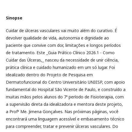
Sinopse
Cuidar de úlceras vasculares vai muito além do curativo. É
devolver qualidade de vida, autonomia e dignidade ao
paciente que convive com dor, limitações e longos períodos
de tratamento. Este _Guia Prático Clínico 2026.1 - Como
Cuidar das Úlceras,_ nasceu da necessidade de unir ciência,
prática clínica e cuidado humanizado em um só lugar. Foi
idealizado dentro do Projeto de Pesquisa em
Dermatofuncional do Centro Universitário UNIESP, com apoio
fundamental do Hospital São Vicente de Paulo, e construído a
muitas mãos pelos alunos do 7º período de Fisioterapia, com
a supervisão direta da idealizadora e mentora deste projeto,
a Profª Me. Jimena Gonçalves. Nas próximas páginas, você
encontrará uma linguagem acessível e embasamento técnico
para compreender, tratar e prevenir úlceras vasculares. Do