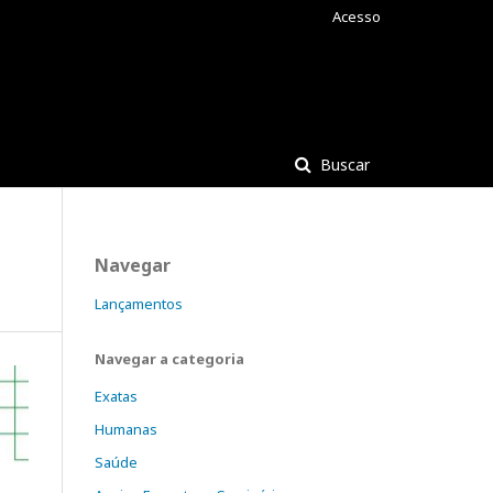
Acesso
Buscar
Navegar
Lançamentos
Navegar a categoria
Exatas
Humanas
Saúde