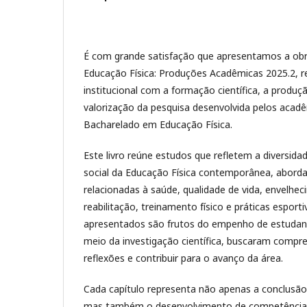
É com grande satisfação que apresentamos a obr
Educação Física: Produções Acadêmicas 2025.2, 
institucional com a formação científica, a produ
valorização da pesquisa desenvolvida pelos acad
Bacharelado em Educação Física.
Este livro reúne estudos que refletem a diversida
social da Educação Física contemporânea, abord
relacionadas à saúde, qualidade de vida, envelheci
reabilitação, treinamento físico e práticas esporti
apresentados são frutos do empenho de estudant
meio da investigação científica, buscaram comp
reflexões e contribuir para o avanço da área.
Cada capítulo representa não apenas a conclusã
mas também o desenvolvimento de competências 