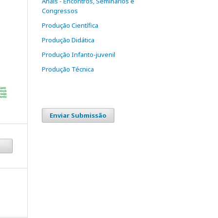
Anais - Encontros, Seminários e
Congressos
Produção Científica
Produção Didática
Produção Infanto-juvenil
Produção Técnica
Enviar Submissão