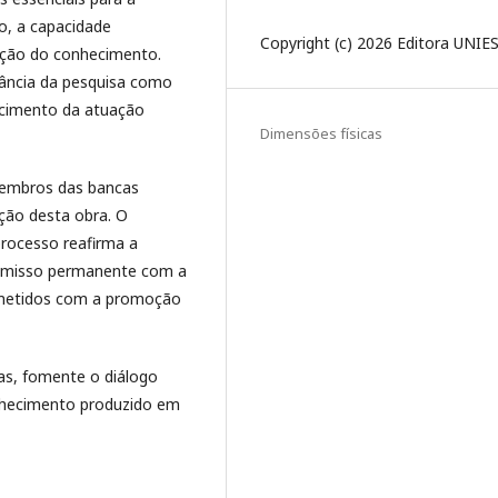
o, a capacidade
Copyright (c) 2026 Editora UNIE
ução do conhecimento.
tância da pesquisa como
ecimento da atuação
Dimensões físicas
membros das bancas
ção desta obra. O
rocesso reafirma a
romisso permanente com a
ometidos com a promoção
as, fomente o diálogo
onhecimento produzido em