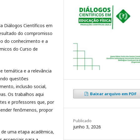
a Diálogos Científicos em
resultado do compromisso
ção do conhecimento e a
êmicos do Curso de
de temática e a relevância
ando questões
mento, inclusão social,
Baixar arquivo em PDF
vas. Os trabalhos aqui
es e professores que, por
reender fenômenos, propor
Publicado
junho 3, 2026
o de uma etapa acadêmica,
essenciais para a