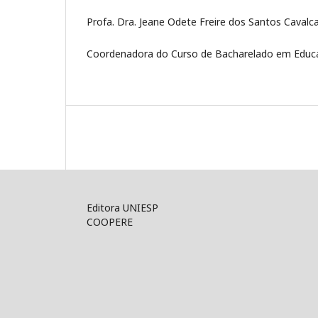
Profa. Dra. Jeane Odete Freire dos Santos Cavalca
Coordenadora do Curso de Bacharelado em Educa
Editora UNIESP
COOPERE