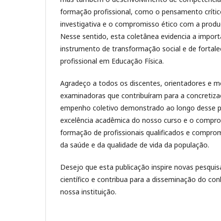
formação profissional, como o pensamento crític
investigativa e o compromisso ético com a prod
Nesse sentido, esta coletânea evidencia a impor
instrumento de transformação social e de fortal
profissional em Educação Física.
Agradeço a todos os discentes, orientadores e 
examinadoras que contribuíram para a concretiza
empenho coletivo demonstrado ao longo desse p
excelência acadêmica do nosso curso e o comp
formação de profissionais qualificados e compr
da saúde e da qualidade de vida da população.
Desejo que esta publicação inspire novas pesquis
científico e contribua para a disseminação do c
nossa instituição.