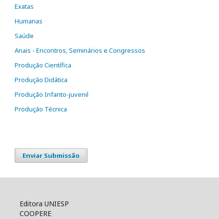
Exatas
Humanas
Saúde
Anais - Encontros, Seminários e Congressos
Produção Científica
Produção Didática
Produção Infanto-juvenil
Produção Técnica
Enviar Submissão
Editora UNIESP
COOPERE