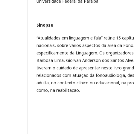
Universidade Federal da Paraíba
Sinopse
“Atualidades em linguagem e fala” reúne 15 capí
nacionais, sobre vários aspectos da área da Fono
especificamente da Linguagem. Os organizadores
Barbosa Lima, Giorvan Ânderson dos Santos Alve
tiveram o cuidado de apresentar neste livro gran
relacionados com atuação da fonoaudiologia, desd
adulta, no contexto clínico ou educacional, na pr
como, na reabilitação.