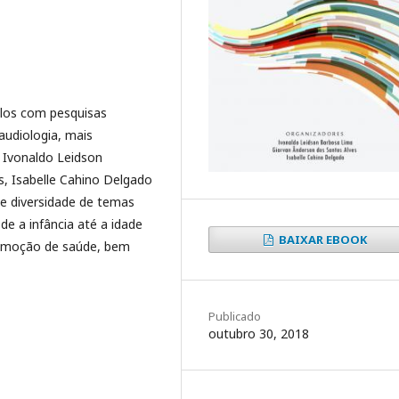
tulos com pesquisas
audiologia, mais
 Ivonaldo Leidson
s, Isabelle Cahino Delgado
de diversidade de temas
e a infância até a idade
BAIXAR EBOOK
omoção de saúde, bem
Publicado
outubro 30, 2018