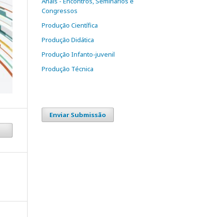
Anais - Encontros, Seminários e
Congressos
Produção Científica
Produção Didática
Produção Infanto-juvenil
Produção Técnica
Enviar Submissão