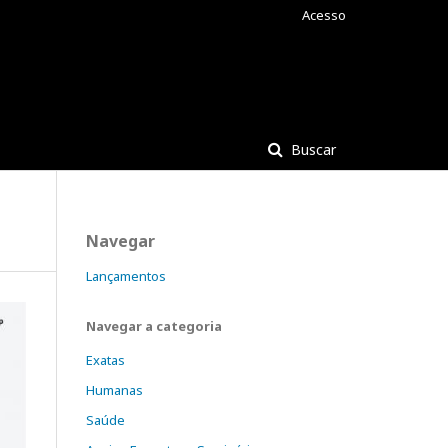
Acesso
Buscar
Navegar
Lançamentos
Navegar a categoria
Exatas
Humanas
Saúde