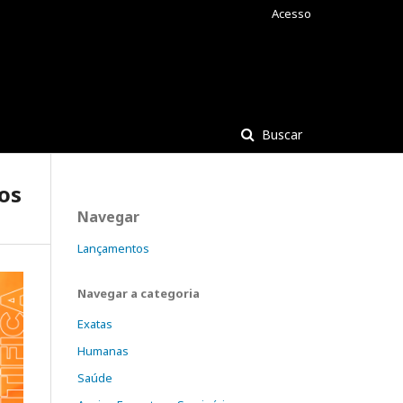
Acesso
Buscar
mos
Navegar
Lançamentos
Navegar a categoria
Exatas
Humanas
Saúde