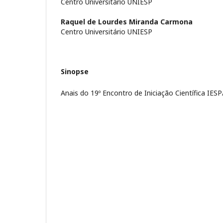
Centro Universitário UNIESP
Raquel de Lourdes Miranda Carmona
Centro Universitário UNIESP
Sinopse
Anais do 19º Encontro de Iniciação Científica IE