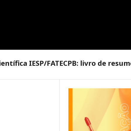
ientífica IESP/FATECPB: livro de resu