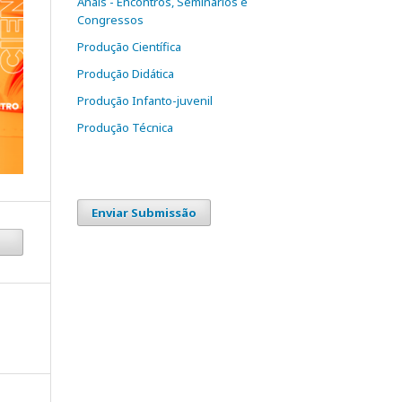
Anais - Encontros, Seminários e
Congressos
Produção Científica
Produção Didática
Produção Infanto-juvenil
Produção Técnica
Enviar Submissão