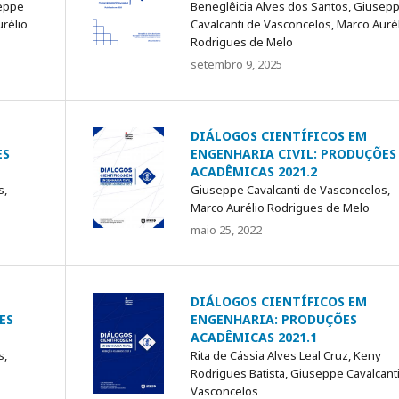
seppe
Beneglêicia Alves dos Santos, Giusep
urélio
Cavalcanti de Vasconcelos, Marco Auré
Rodrigues de Melo
setembro 9, 2025
DIÁLOGOS CIENTÍFICOS EM
ES
ENGENHARIA CIVIL: PRODUÇÕES
ACADÊMICAS 2021.2
s,
Giuseppe Cavalcanti de Vasconcelos,
Marco Aurélio Rodrigues de Melo
maio 25, 2022
DIÁLOGOS CIENTÍFICOS EM
ES
ENGENHARIA: PRODUÇÕES
ACADÊMICAS 2021.1
s,
Rita de Cássia Alves Leal Cruz, Keny
Rodrigues Batista, Giuseppe Cavalcant
Vasconcelos