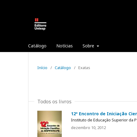
Catálogo
Notícias
Sobre
Início
/
Catálogo
/
Exatas
Todos os livros
12º Encontro de Iniciação Cien
Instituto de Educação Superior da P
dezembro 10, 2012