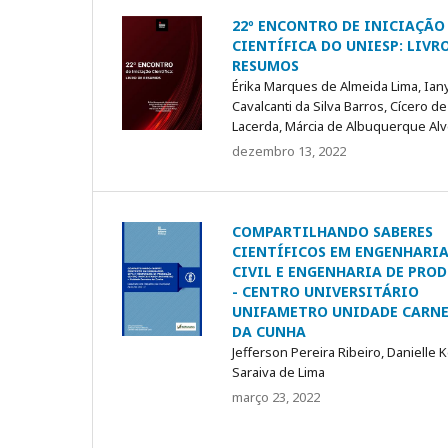
22º ENCONTRO DE INICIAÇÃO
CIENTÍFICA DO UNIESP: LIVR
RESUMOS
Érika Marques de Almeida Lima, Ian
Cavalcanti da Silva Barros, Cícero d
Lacerda, Márcia de Albuquerque Al
dezembro 13, 2022
COMPARTILHANDO SABERES
CIENTÍFICOS EM ENGENHARI
CIVIL E ENGENHARIA DE PRO
- CENTRO UNIVERSITÁRIO
UNIFAMETRO UNIDADE CARN
DA CUNHA
Jefferson Pereira Ribeiro, Danielle K
Saraiva de Lima
março 23, 2022