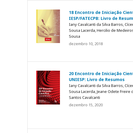
18 Encontro de Iniciação Cient
IESP/FATECPB: Livro de Resu
Iany Cavalcanti da Silva Barros, Cíce
Sousa Lacerda, Hercilio de Medeiro
Sousa
dezembro 10, 2018
20 Encontro de Iniciação Cient
UNIESP: Livro de Resumos
Iany Cavalcanti da Silva Barros, Cíce
Sousa Lacerda, Jeane Odete Freire 
Santos Cavalcanti
dezembro 15, 2020