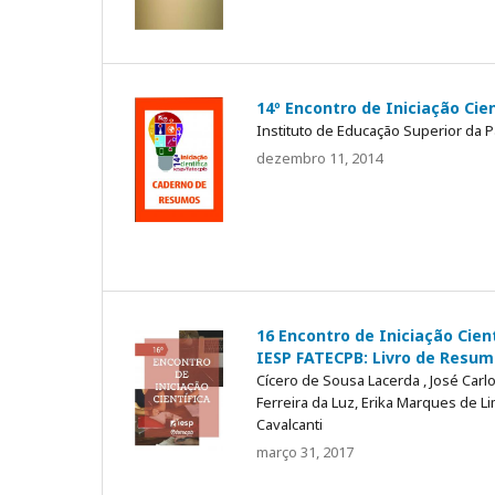
14º Encontro de Iniciação Cien
Instituto de Educação Superior da P
dezembro 11, 2014
16 Encontro de Iniciação Cient
IESP FATECPB: Livro de Resu
Cícero de Sousa Lacerda , José Carl
Ferreira da Luz, Erika Marques de L
Cavalcanti
março 31, 2017