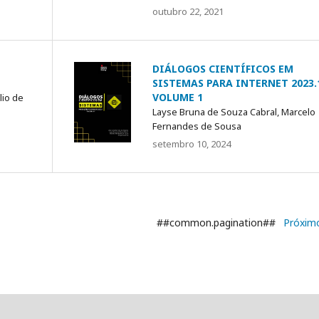
outubro 22, 2021
DIÁLOGOS CIENTÍFICOS EM
SISTEMAS PARA INTERNET 2023.
VOLUME 1
lio de
Layse Bruna de Souza Cabral, Marcelo
Fernandes de Sousa
setembro 10, 2024
##common.pagination##
Próxim