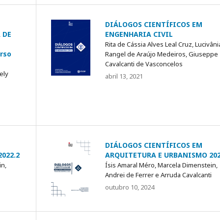
DIÁLOGOS CIENTÍFICOS EM
 DE
ENGENHARIA CIVIL
Rita de Cássia Alves Leal Cruz, Lucivâni
rso
Rangel de Araújo Medeiros, Giuseppe
Cavalcanti de Vasconcelos
ely
abril 13, 2021
DIÁLOGOS CIENTÍFICOS EM
022.2
ARQUITETURA E URBANISMO 202
in,
Ísis Amaral Méro, Marcela Dimenstein,
i
Andrei de Ferrer e Arruda Cavalcanti
outubro 10, 2024