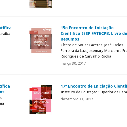
tífica
15o Encontro de Iniciação
Científica IESP FATECPB: Livro d
araíba
Resumos
Cícero de Sousa Lacerda, José Carlos
Ferreira da Luz, Josemary Marcionila Fr
Rodrigues de Carvalho Rocha
março 30, 2017
ífica
17º Encontro de Iniciação Cientí
mos
Instituto de Educação Superior da Para
os
dezembro 11, 2017
ima