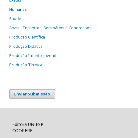
Exatas
Humanas
Saúde
Anais - Encontros, Seminários e Congressos
Produção Científica
Produção Didática
Produção Infanto-juvenil
Produção Técnica
Enviar Submissão
Editora UNIESP
COOPERE